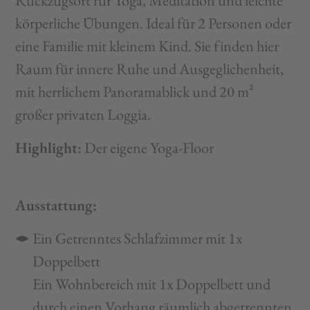
Rückzugsort für Yoga, Meditation und leichte
körperliche Übungen. Ideal für 2 Personen oder
eine Familie mit kleinem Kind. Sie finden hier
Raum für innere Ruhe und Ausgeglichenheit,
mit herrlichem Panoramablick und 20 m²
großer privaten Loggia.
Highlight:
Der eigene Yoga-Floor
Ausstattung:
Ein Getrenntes Schlafzimmer mit 1x
Doppelbett
Ein Wohnbereich mit 1x Doppelbett und
durch einen Vorhang räumlich abgetrennten