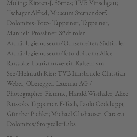
Moling; Kirsten-J. Sörries; TVB Vinschgau;
Tschager Alfred; Museum Sternendorf;
Dolomites- Foto- Tappeiner; Tappeiner;
Manuela Prossliner; Südtiroler
Archäologiemuseum/Ochsenreiter; Südtiroler
Archäologiemuseum/foto-dpi.com; Alice
Russolo; Tourismusverein Kaltern am
See/Helmuth Rier; TVB Innsbruck; Christian
Weber; Obereggen Latemar AG /
Photographer: Fiemme, Harald Wisthaler, Alice
Russolo, Tappeiner, F-Tech, Paolo Codeluppi,
Günther Pichler;
Michael Glashauser; Carezza
Dolomites/StorytellerLabs