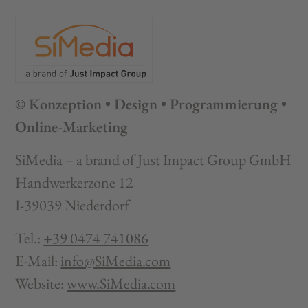
© Konzeption • Design • Programmierung •
Online-Marketing
SiMedia – a brand of Just Impact Group GmbH
Handwerkerzone 12
I-39039 Niederdorf
Tel.:
+39 0474 741086
E-Mail:
info@SiMedia.com
Website:
www.SiMedia.com