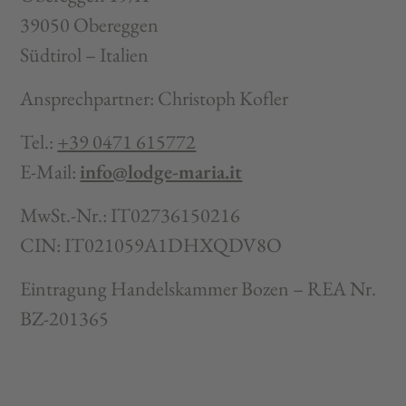
39050 Obereggen
Südtirol – Italien
Ansprechpartner:
Christoph Kofler
Tel.:
+39 0471 615772
E-Mail:
info@lodge-maria.it
MwSt.-Nr.:
IT02736150216
CIN: IT021059A1DHXQDV8O
Eintragung Handelskammer Bozen – REA Nr.
BZ-201365